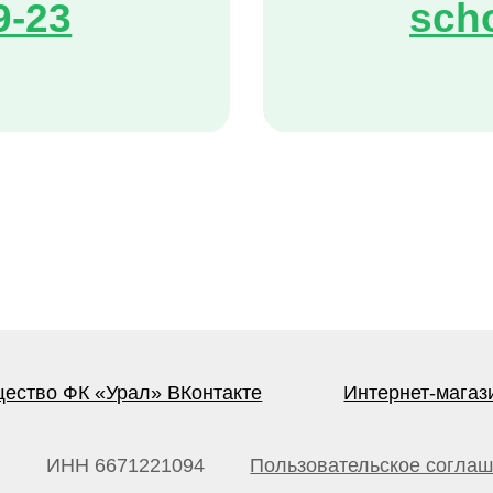
 ФК «Урал» ВКонтакте
Интернет-магазин ФК «Урал
С
НН 6671221094
Пользовательское соглашение
о