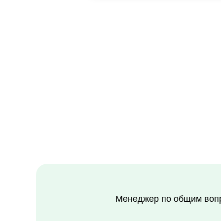
Менеджер по общим вопросам
+7 922 292-79-2