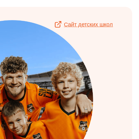
Сайт детских школ