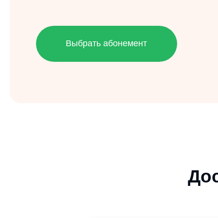
Выбрать абонемент
Досту
8 занятий