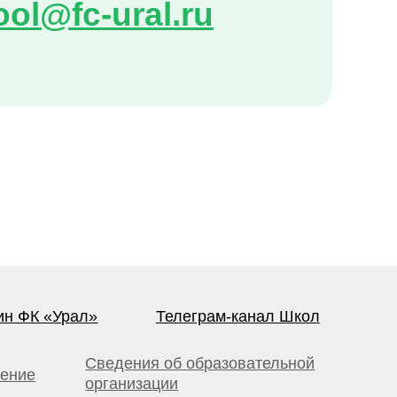
»
Телеграм-канал Школ
ведения об образовательной
рганизации